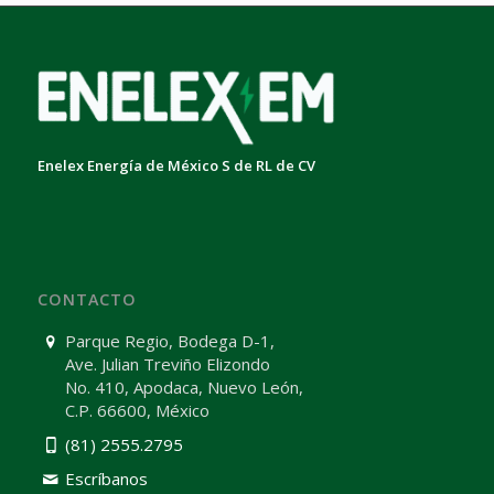
Enelex Energía de México S de RL de CV
CONTACTO
Parque Regio, Bodega D-1,
Ave. Julian Treviño Elizondo
No. 410, Apodaca, Nuevo León,
C.P. 66600, México
(81) 2555.2795
Escríbanos