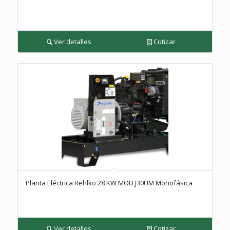
Ver detalles
Cotizar
Planta Eléctrica Rehlko 28 KW MOD J30UM Monofásica
Ver detalles
Cotizar