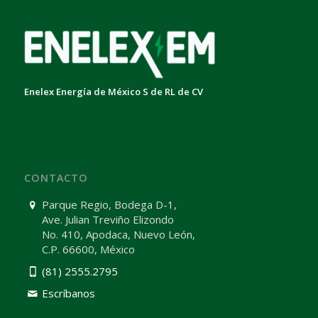
Enelex Energía de México S de RL de CV
CONTACTO
Parque Regio, Bodega D-1,
Ave. Julian Treviño Elizondo
No. 410, Apodaca, Nuevo León,
C.P. 66600, México
(81) 2555.2795
Escríbanos