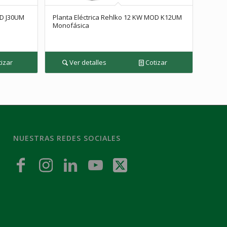
OD J30UM
Planta Eléctrica Rehlko 12 KW MOD K12UM
Monofásica
izar
Ver detalles
Cotizar
NUESTRAS REDES SOCIALES