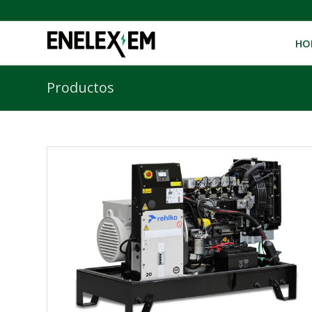
HO
Productos