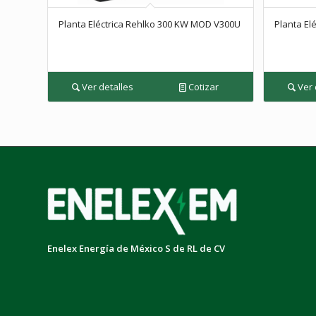
Planta Eléctrica Rehlko 300 KW MOD V300U
Planta El
Ver detalles
Cotizar
Ver 
Enelex Energía de México S de RL de CV