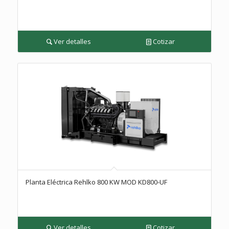
Ver detalles
Cotizar
Planta Eléctrica Rehlko 800 KW MOD KD800-UF
Ver detalles
Cotizar