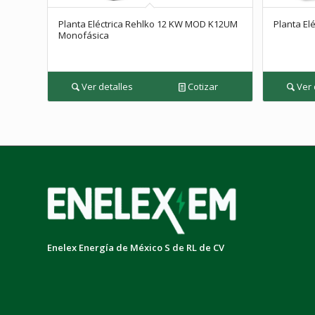
Planta Eléctrica Rehlko 12 KW MOD K12UM
Planta El
Monofásica
Ver detalles
Cotizar
Ver 
Enelex Energía de México S de RL de CV