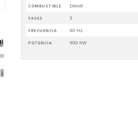
Diesel
COMBUSTIBLE
3
FASES
60 Hz
FRECUENCIA
900 KW
POTENCIA