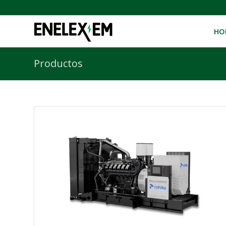
HO
Productos