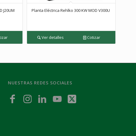
OD J20UM
Planta Eléctrica Rehlko 300 KW MOD V300U
izar
Ver detalles
Cotizar
NUESTRAS REDES SOCIALES